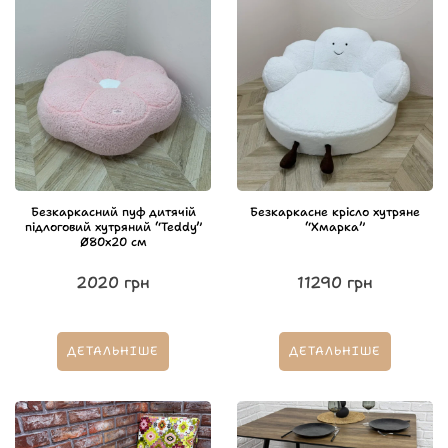
Безкаркасний пуф дитячій
Безкаркасне крісло хутряне
підлоговий хутряний “Teddy”
“Хмарка”
Ø80х20 см
2020
грн
11290
грн
ДЕТАЛЬНІШЕ
ДЕТАЛЬНІШЕ