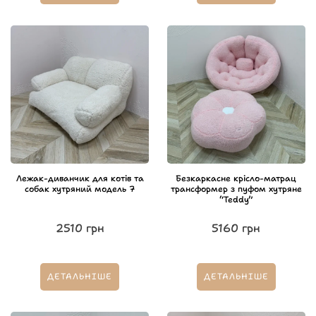
Лежак-диванчик для котів та
Безкаркасне крісло-матрац
собак хутряний модель 7
трансформер з пуфом хутряне
“Teddy”
2510
грн
5160
грн
ДЕТАЛЬНІШЕ
ДЕТАЛЬНІШЕ