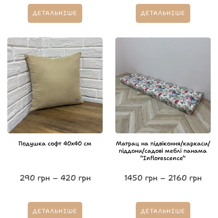
ДЕТАЛЬНІШЕ
ДЕТАЛЬНІШЕ
Подушка софт 40х40 см
Матрац на підвіконня/каркаси/
піддони/садові меблі панама
“Inflorescence”
290
грн
–
420
грн
1450
грн
–
2160
грн
ДЕТАЛЬНІШЕ
ДЕТАЛЬНІШЕ