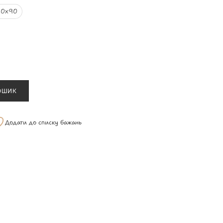
80x90
ОШИК
Додати до списку бажань