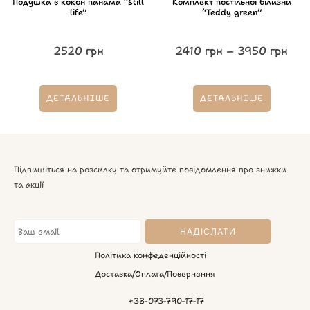
Подушка в кокон панама “Still
Комплект постільної білизни
life”
“Teddy green”
2520
грн
2410
грн
–
3950
грн
ДЕТАЛЬНІШЕ
ДЕТАЛЬНІШЕ
Підпишіться на розсилку та отримуйте повідомлення про знижки
та акції
Політика конфеденційності
Доставка/Оплата/Повернення
+38-073-790-17-17