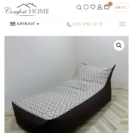
0
UA
/
RU
КАТАЛОГ
073 790 17 17