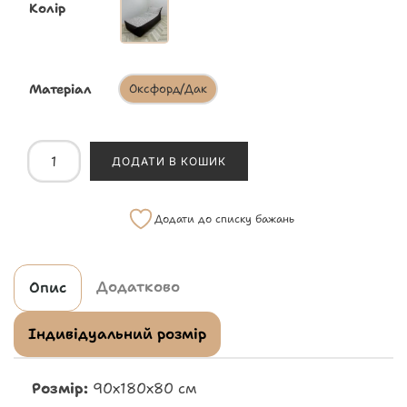
Колір
Матеріал
Оксфорд/Дак
ДОДАТИ В КОШИК
Додати до списку бажань
Додатково
Опис
Індивідуальний розмір
Розмір:
90х180х80 см