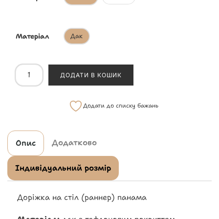
Матеріал
Дак
ДОДАТИ В КОШИК
Додати до списку бажань
Додатково
Опис
Індивідуальний розмір
Доріжка на стіл (раннер) панама