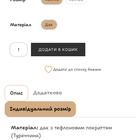
Матеріал
Дак
ДОДАТИ В КОШИК
Додати до списку бажань
Додатково
Опис
Індивідуальний розмір
Матеріал:
дак з тефлоновим покриттям
(Туреччина)