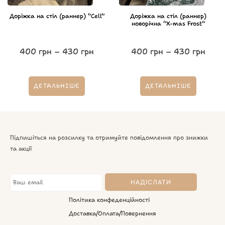
Доріжка на стіл (раннер) “Cell”
Доріжка на стіл (раннер)
новорічна “X-mas Frost”
400
грн
–
430
грн
400
грн
–
430
грн
ДЕТАЛЬНІШЕ
ДЕТАЛЬНІШЕ
Підпишіться на розсилку та отримуйте повідомлення про знижки
та акції
Політика конфеденційності
Доставка/Оплата/Повернення