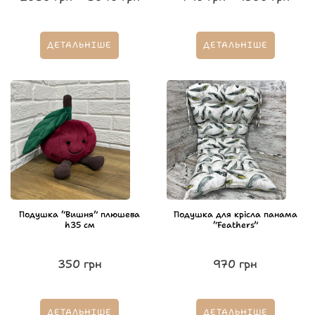
ДЕТАЛЬНІШЕ
ДЕТАЛЬНІШЕ
Подушка “Вишня” плюшева
Подушка для крісла панама
h35 см
“Feathers”
350
грн
970
грн
ДЕТАЛЬНІШЕ
ДЕТАЛЬНІШЕ