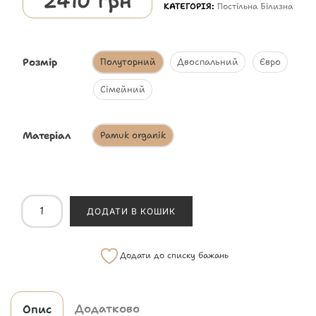
2410
грн
КАТЕГОРІЯ:
Постільна Білизна
Розмір
Полуторний
Двоспальний
Євро
Сімейний
Матеріал
Pamuk organik
ДОДАТИ В КОШИК
Додати до списку бажань
Додатково
Опис