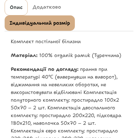
Додатково
Опис
Індивідуальний розмір
Комплект постільної білизни
Матеріал:
100% organik pamuk (Туреччина)
Рекомендації по догляду:
прання при
температурі 40℃ (вивернувши на виворот),
віджимання на невеликих оборотах, не
використовувати відбілювачі Комплектація
полуторного комплекту: простирадло 100х2
50х70 – 2 шт. Комплектація двоспального
комплекту: простирадло 200х220, підковдра
180х210, наволочка 50х70 – 2 шт.
Комплектація євро комплекту: простирадло