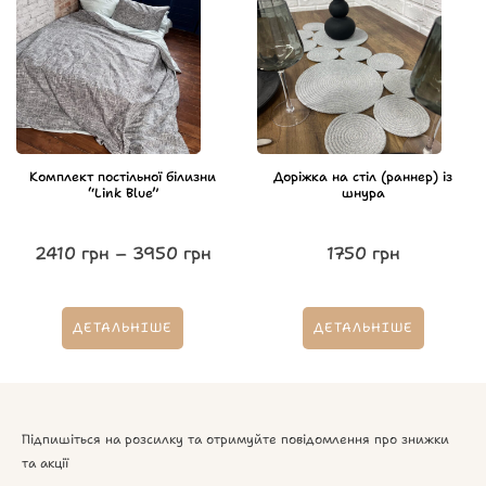
Комплект постільної білизни
Доріжка на стіл (раннер) із
“Link Blue”
шнура
2410
грн
–
3950
грн
1750
грн
ДЕТАЛЬНІШЕ
ДЕТАЛЬНІШЕ
Підпишіться на розсилку та отримуйте повідомлення про знижки
та акції