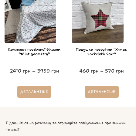
Комплект постільної білизни
Подушка новорічна “X-mas
“Mint geometry”
Sackcloth Star”
2410
грн
–
3950
грн
460
грн
–
570
грн
ДЕТАЛЬНІШЕ
ДЕТАЛЬНІШЕ
Підпишіться на розсилку та отримуйте повідомлення про знижки
та акції