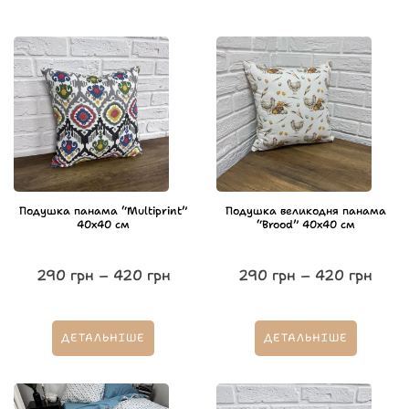
Подушка панама “Multiprint”
Подушка великодня панама
40х40 см
“Brood” 40х40 см
290
грн
–
420
грн
290
грн
–
420
грн
ДЕТАЛЬНІШЕ
ДЕТАЛЬНІШЕ