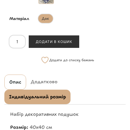
Матеріал
Дак
ДОДАТИ В КОШИК
Додати до списку бажань
Додатково
Опис
Індивідуальний розмір
Набір декоративних подушок
Розмір:
40х40 см