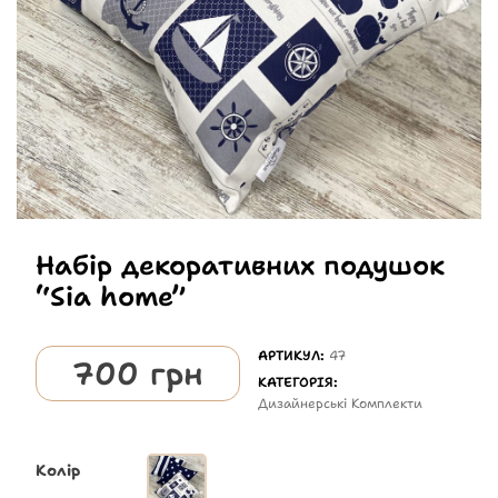
Набір декоративних подушок
“Sia home”
АРТИКУЛ:
47
700
грн
КАТЕГОРІЯ:
Дизайнерські Комплекти
Колір