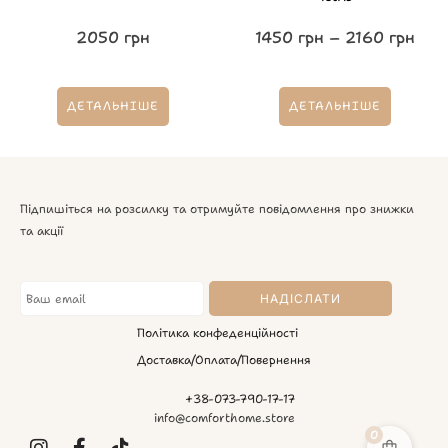
2050
грн
1450
грн
–
2160
грн
ДЕТАЛЬНІШЕ
ДЕТАЛЬНІШЕ
Підпишіться на розсилку та отримуйте повідомлення про знижки
та акції
Політика конфеденційності
Доставка/Оплата/Повернення
+38-073-790-17-17
info@comforthome.store
0