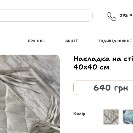
073 7
ПРО НАС
АКЦІЇ
ІНДИВІДУАЛЬНЕ
Накладка на ст
40х40 см
640
грн
Колір