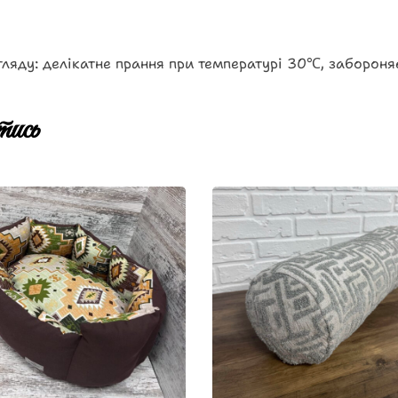
ляду: делікатне прання при температурі 30℃, забороня
ись