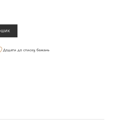
ОШИК
Додати до списку бажань