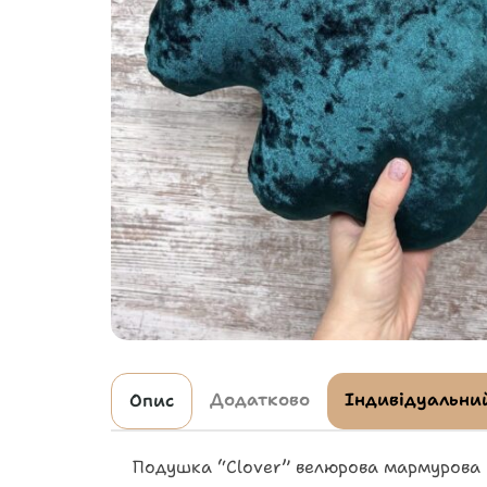
Додатково
Індивідуальний
Опис
Подушка “Clover” велюрова мармурова