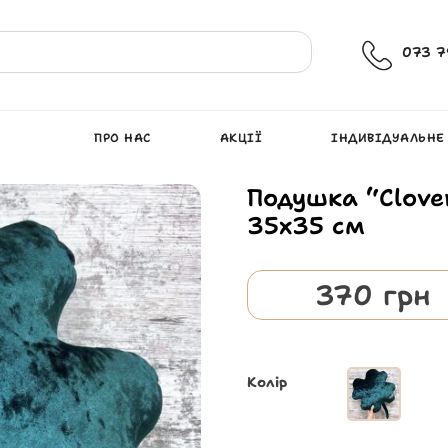
073 7
ПРО НАС
АКЦІЇ
ІНДИВІДУАЛЬНЕ
Подушка “Clove
35х35 см
370
грн
Колір