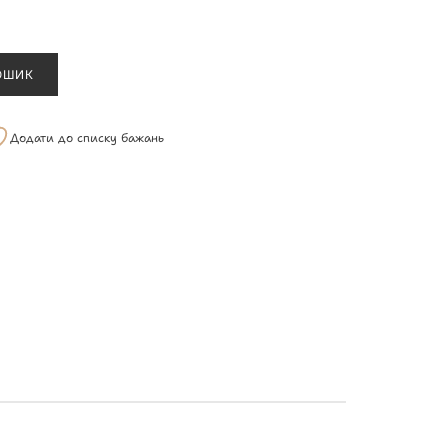
ОШИК
Додати до списку бажань