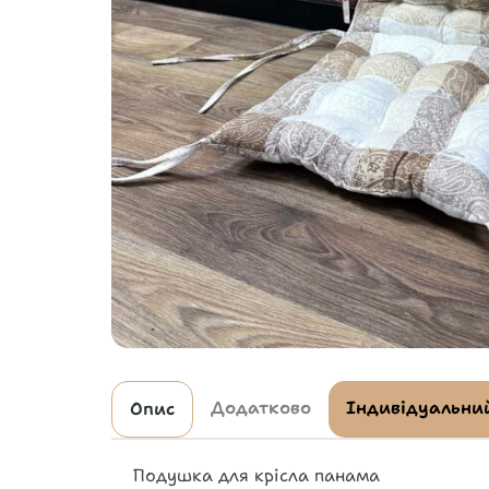
Додатково
Індивідуальний
Опис
Подушка для крісла панама