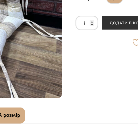
ДОДАТИ В К
 розмір