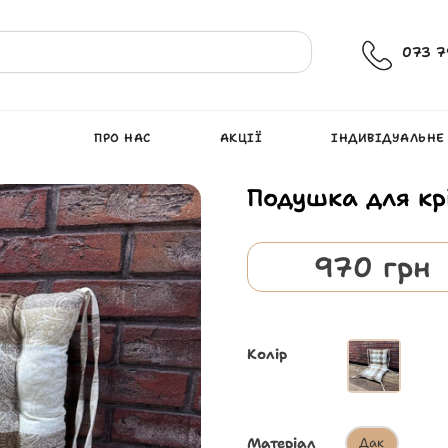
073 7
ПРО НАС
АКЦІЇ
ІНДИВІДУАЛЬНЕ
Подушка для кр
970
грн
Колір
Матеріал
Дак