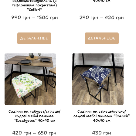
водовідштовхувальна (з
40х40 см
тефлоновим покриттям)
“Colibri”
790
грн
–
1500
грн
290
грн
–
420
грн
ДЕТАЛЬНІШЕ
ДЕТАЛЬНІШЕ
Сидіння на табурет/стілець/
Сидіння на стілець/крісло/
садові меблі панама
садові меблі панама “Branch”
“Eucalyptus” 40х40 см
40х40 см
420
грн
–
650
грн
430
грн