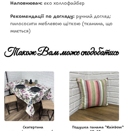
Наповнювач:
еко холлофайбер
Рекомендації по догляду:
ручний догляд:
пилососити меблевою щіткою (тканина, що
миється)
Також Вам може сподобатись
Скатертина
Подушка панама “Rainbow”