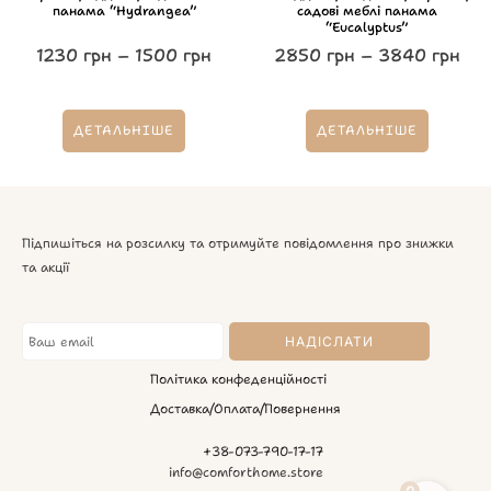
панама “Hydrangea”
садові меблі панама
“Eucalyptus”
1230
грн
–
1500
грн
2850
грн
–
3840
грн
ДЕТАЛЬНІШЕ
ДЕТАЛЬНІШЕ
Підпишіться на розсилку та отримуйте повідомлення про знижки
та акції
Політика конфеденційності
Доставка/Оплата/Повернення
+38-073-790-17-17
info@comforthome.store