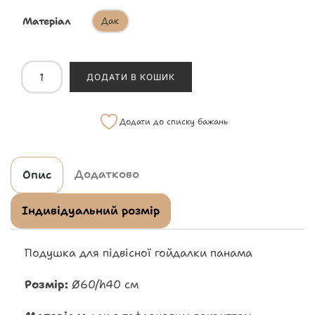
Матеріал
Дак
ДОДАТИ В КОШИК
Додати до списку бажань
Додатково
Опис
Індивідуальний розмір
Подушка для підвісної гойдалки панама
Розмір:
Ø60/h40 см