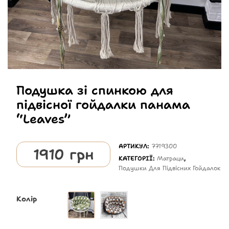
Подушка зі спинкою для
підвісної гойдалки панама
“Leaves”
АРТИКУЛ:
7719300
1910
грн
КАТЕГОРІЇ:
Матраци
,
Подушки Для Підвісних Гойдалок
Колір