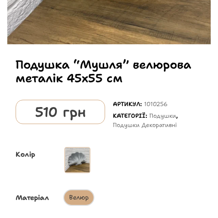
Подушка “Мушля” велюрова
металік 45х55 см
АРТИКУЛ:
1010256
510
грн
КАТЕГОРІЇ:
Подушки
,
Подушки Декоративні
Колір
Матеріал
Велюр