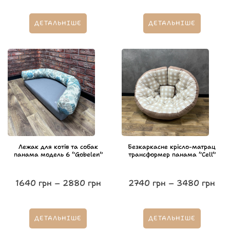
ДЕТАЛЬНІШЕ
ДЕТАЛЬНІШЕ
Лежак для котів та собак
Безкаркасне крісло-матрац
панама модель 6 “Gobelen”
трансформер панама “Cell”
1640
грн
–
2880
грн
2740
грн
–
3480
грн
ДЕТАЛЬНІШЕ
ДЕТАЛЬНІШЕ