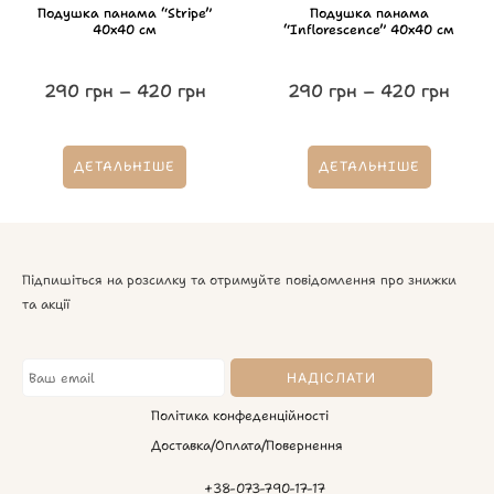
Подушка панама “Stripe”
Подушка панама
40х40 см
“Inflorescence” 40х40 см
290
грн
–
420
грн
290
грн
–
420
грн
ДЕТАЛЬНІШЕ
ДЕТАЛЬНІШЕ
Підпишіться на розсилку та отримуйте повідомлення про знижки
та акції
Політика конфеденційності
Доставка/Оплата/Повернення
+38-073-790-17-17