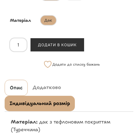
Матеріал
Дак
ДОДАТИ В КОШИК
Додати до списку бажань
Додатково
Опис
Індивідуальний розмір
Матеріал:
дак з тефлоновим покриттям
(Туреччина)