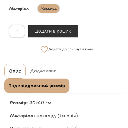
Матеріал
Жаккард
ДОДАТИ В КОШИК
Додати до списку бажань
Додатково
Опис
Індивідуальний розмір
Розмір:
40х40 см
Матеріал:
жаккард (Іспанія)