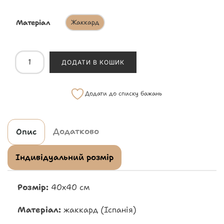
Матеріал
Жаккард
ДОДАТИ В КОШИК
Додати до списку бажань
Додатково
Опис
Індивідуальний розмір
Розмір:
40х40 см
Матеріал:
жаккард (Іспанія)