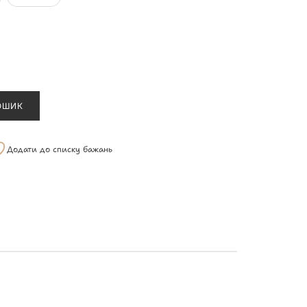
ОШИК
Додати до списку бажань