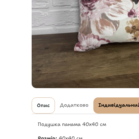
Додатково
Індивідуальний
Опис
Подушка панама 40х40 см
Розмір:
40х40 см