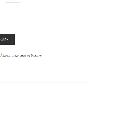
ОШИК
Додати до списку бажань