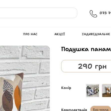
073 7
ПРО НАС
АКЦІЇ
ІНДИВІДУАЛЬНЕ
Подушка панам
290
грн
Колір
Комплектація
Без чохла