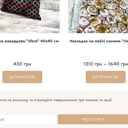
а жакардова “Sfera” 40х40 см
Накладка на меблі панама “Um
430
грн
1310
грн
–
1640
гр
ДЕТАЛЬНІШЕ
ДЕТАЛЬНІШЕ
ться на розсилку та отримуйте повідомлення про знижки та акції