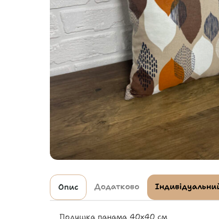
Додатково
Індивідуальний
Опис
Подушка панама 40х40 см