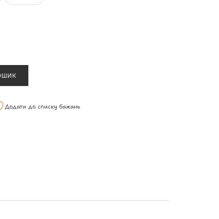
ОШИК
Додати до списку бажань