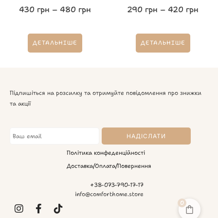
430
грн
–
480
грн
290
грн
–
420
грн
ДЕТАЛЬНІШЕ
ДЕТАЛЬНІШЕ
Підпишіться на розсилку та отримуйте повідомлення про знижки
та акції
Політика конфеденційності
Доставка/Оплата/Повернення
+38-073-790-17-17
info@comforthome.store
0