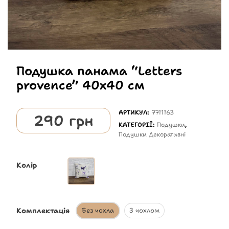
Подушка панама “Letters
provence” 40х40 см
АРТИКУЛ:
7711163
290
грн
КАТЕГОРІЇ:
Подушки
,
Подушки Декоративні
Колір
Комплектація
Без чохла
З чохлом