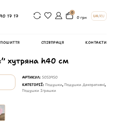
0
90 17 17
UA
/
RU
0 грн
 ПОШИТТЯ
СПІВПРАЦЯ
КОНТАКТИ
” хутряна h40 см
АРТИКУЛ:
5053950
КАТЕГОРІЇ:
Подушки
,
Подушки Декоративні
,
Подушки Іграшки