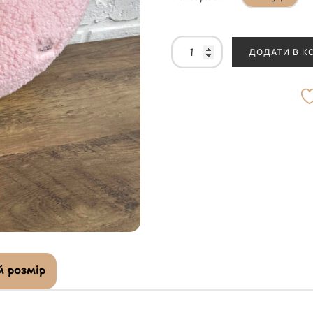
ДОДАТИ В К
 розмір