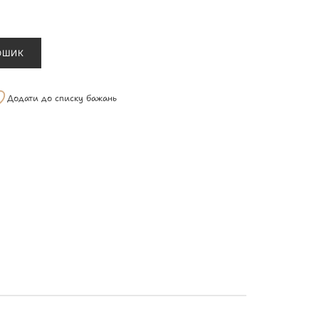
ОШИК
Додати до списку бажань