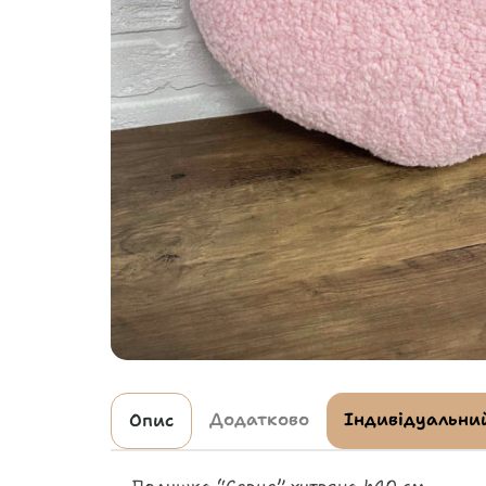
Додатково
Індивідуальний
Опис