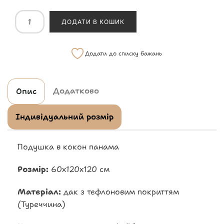
ДОДАТИ В КОШИК
Додати до списку бажань
Додатково
Опис
Індивідуальний розмір
Подушка в кокон панама
Розмір:
60х120х120 см
Матеріал:
дак з тефлоновим покриттям
(Туреччина)