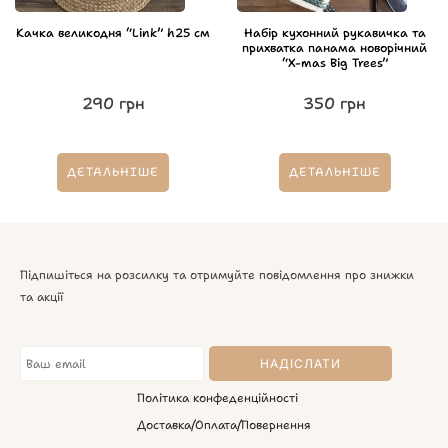
Качка великодня “Link” h25 см
Набір кухонний рукавичка та
прихватка панама новорічний
“X-mas Big Trees”
290
грн
350
грн
ДЕТАЛЬНІШЕ
ДЕТАЛЬНІШЕ
Підпишіться на розсилку та отримуйте повідомлення про знижки
та акції
Політика конфеденційності
Доставка/Оплата/Повернення