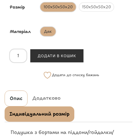
Розмір
100х50х50х20
150х50х50х20
Матеріал
Дак
ДОДАТИ В КОШИК
Додати до списку бажань
Додатково
Опис
Індивідуальний розмір
Подушка з бортами на піддони/гойдалки/