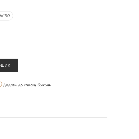
0х150
ОШИК
Додати до списку бажань