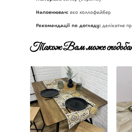
Наповнювач:
еко холлофайбер
Рекомендації по догляду:
делікатне пр
Також Вам може сподобат