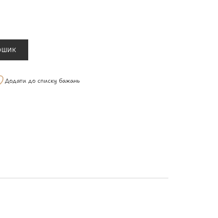
ОШИК
Додати до списку бажань