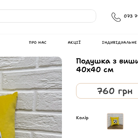
073 7
ПРО НАС
АКЦІЇ
ІНДИВІДУАЛЬНЕ
Подушка з виш
40х40 см
760
грн
Колір