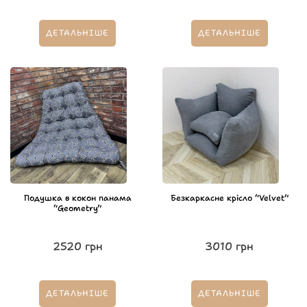
ДЕТАЛЬНІШЕ
ДЕТАЛЬНІШЕ
Подушка в кокон панама
Безкаркасне крісло “Velvet”
“Geometry”
2520
грн
3010
грн
ДЕТАЛЬНІШЕ
ДЕТАЛЬНІШЕ