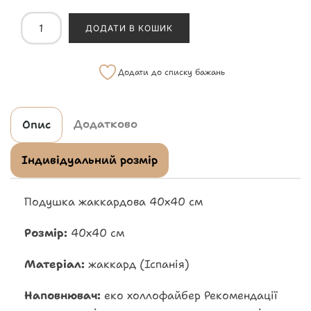
ДОДАТИ В КОШИК
Додати до списку бажань
Додатково
Опис
Індивідуальний розмір
Подушка жаккардова 40х40 см
Розмір:
40х40 см
Матеріал:
жаккард (Іспанія)
Наповнювач:
еко холлофайбер Рекомендації