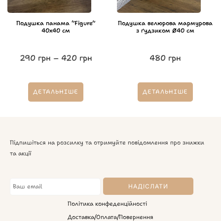
Подушка панама “Figure”
Подушка велюрова мармурова
40х40 см
з ґудзиком Ø40 см
290
грн
–
420
грн
480
грн
ДЕТАЛЬНІШЕ
ДЕТАЛЬНІШЕ
Підпишіться на розсилку та отримуйте повідомлення про знижки
та акції
Політика конфеденційності
Доставка/Оплата/Повернення