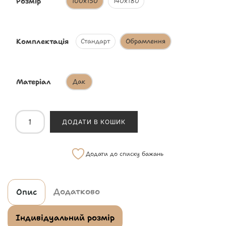
Розмір
100х150
140х180
Комплектація
Стандарт
Обрамлення
Матеріал
Дак
ДОДАТИ В КОШИК
Додати до списку бажань
Додатково
Опис
Індивідуальний розмір