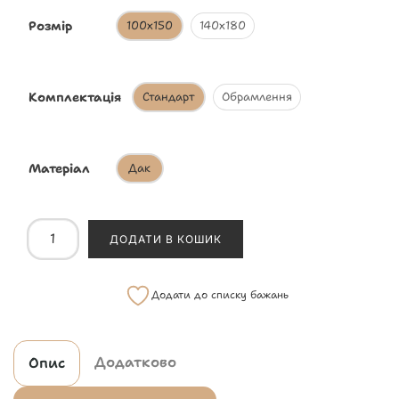
Розмір
100х150
140х180
Комплектація
Стандарт
Обрамлення
Матеріал
Дак
ДОДАТИ В КОШИК
Додати до списку бажань
Додатково
Опис