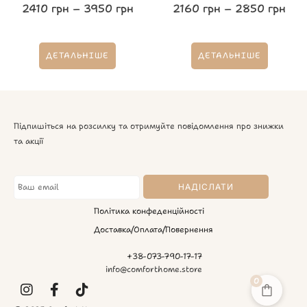
2410
грн
–
3950
грн
2160
грн
–
2850
грн
ДЕТАЛЬНІШЕ
ДЕТАЛЬНІШЕ
Підпишіться на розсилку та отримуйте повідомлення про знижки
та акції
Політика конфеденційності
Доставка/Оплата/Повернення
+38-073-790-17-17
info@comforthome.store
0