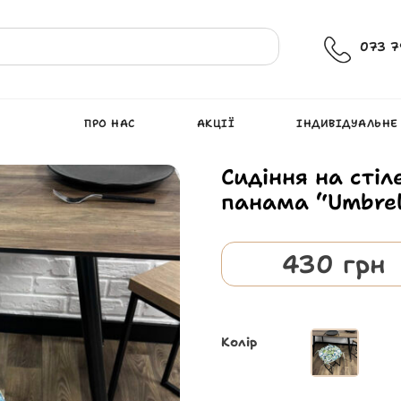
073 7
ПРО НАС
АКЦІЇ
ІНДИВІДУАЛЬНЕ
Сидіння на стіл
панама “Umbrel
430
грн
Колір