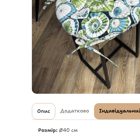
Додатково
Індивідуальний
Опис
Розмір:
Ø40 см