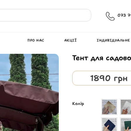
073 7
ПРО НАС
АКЦІЇ
ІНДИВІДУАЛЬНЕ
Тент для садово
1890
грн
Колір