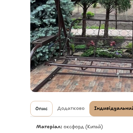
Додатково
Індивідуальний
Опис
Матеріал:
оксфорд (Китай)