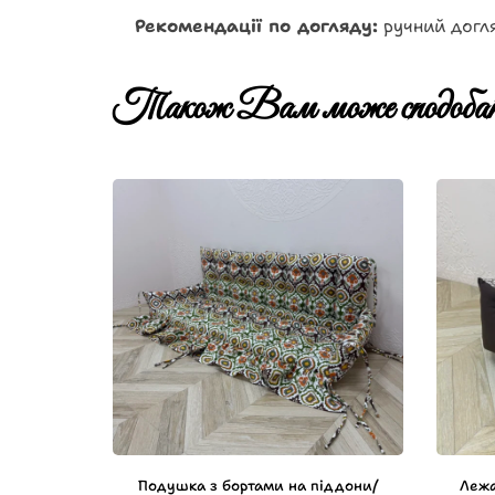
Рекомендації по догляду:
ручний догл
Також Вам може сподобат
Подушка з бортами на піддони/
Лежа