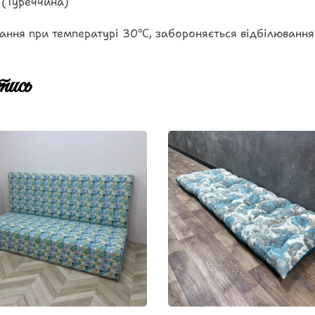
 (Туреччина)
ання при температурі 30℃, забороняється відбілювання
ись