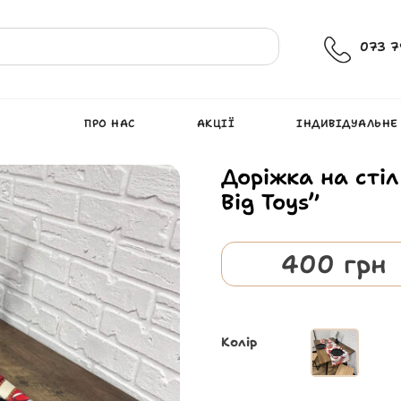
073 7
ПРО НАС
АКЦІЇ
ІНДИВІДУАЛЬНЕ
Доріжка на стіл
Big Toys”
400
грн
Колір