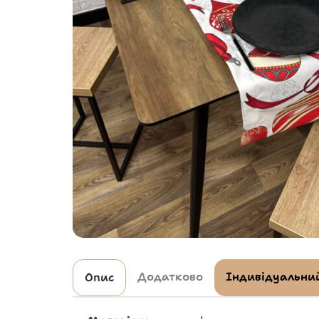
Додатково
Індивідуальний
Опис