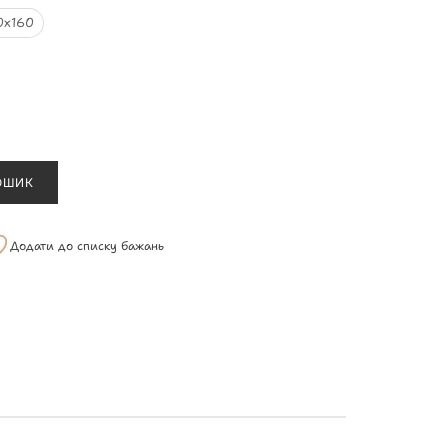
0х160
ОШИК
Додати до списку бажань