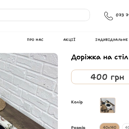
073 7
ПРО НАС
АКЦІЇ
ІНДИВІДУАЛЬНЕ
Доріжка на стіл
400
грн
Колір
Розмір
40х140
4