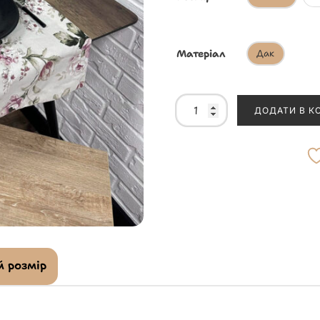
Матеріал
Дак
ДОДАТИ В К
 розмір