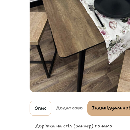
Додатково
Індивідуальний
Опис
Доріжка на стіл (раннер) панама