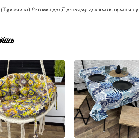
(Туреччина) Рекомендації догляду: делікатне прання п
ись