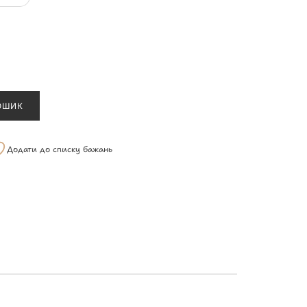
ОШИК
Додати до списку бажань