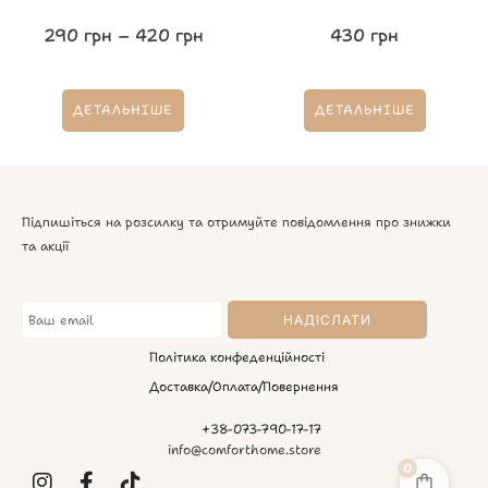
290
грн
–
420
грн
430
грн
ДЕТАЛЬНІШЕ
ДЕТАЛЬНІШЕ
Підпишіться на розсилку та отримуйте повідомлення про знижки
та акції
Політика конфеденційності
Доставка/Оплата/Повернення
+38-073-790-17-17
info@comforthome.store
0