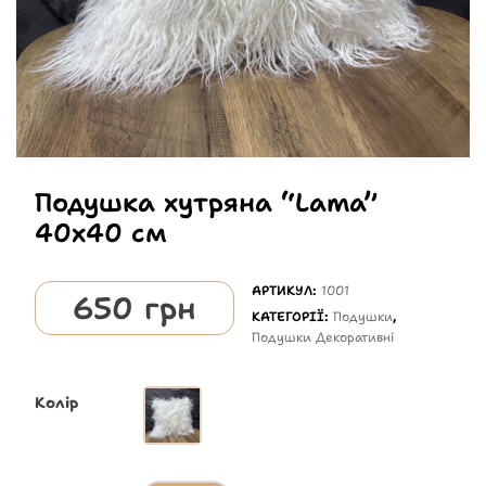
Подушка хутряна “Lama”
40х40 см
АРТИКУЛ:
1001
650
грн
КАТЕГОРІЇ:
Подушки
,
Подушки Декоративні
Колір