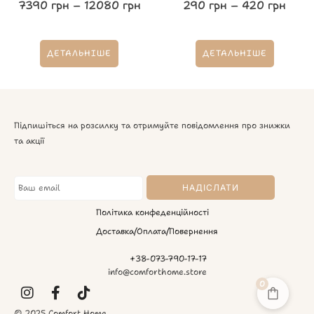
7390
грн
–
12080
грн
290
грн
–
420
грн
ДЕТАЛЬНІШЕ
ДЕТАЛЬНІШЕ
Підпишіться на розсилку та отримуйте повідомлення про знижки
та акції
Політика конфеденційності
Доставка/Оплата/Повернення
+38-073-790-17-17
info@comforthome.store
0
© 2025 Comfort Home