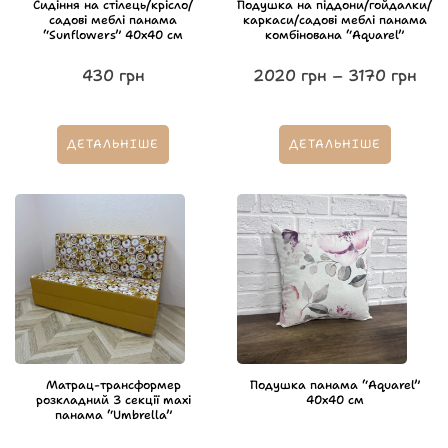
Сидіння на стілець/крісло/
Подушка на піддони/гойдалки/
садові меблі панама
каркаси/садові меблі панама
“Sunflowers” 40х40 см
комбінована “Aquarel”
430
грн
2020
грн
–
3170
грн
ДЕТАЛЬНІШЕ
ДЕТАЛЬНІШЕ
Матрац-трансформер
Подушка панама “Aquarel”
розкладний 3 секції maxi
40х40 см
панама “Umbrella”