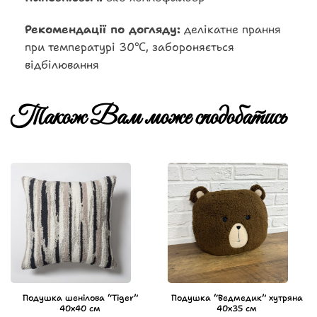
Рекомендації по догляду:
делікатне прання
при температурі 30℃, забороняється
відбілювання
Також Вам може сподобатись
Подушка шенілова “Tiger”
Подушка “Ведмедик” хутряна
40х40 см
40х35 см