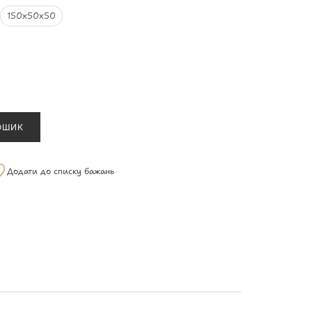
150х50х50
ОШИК
Додати до списку бажань