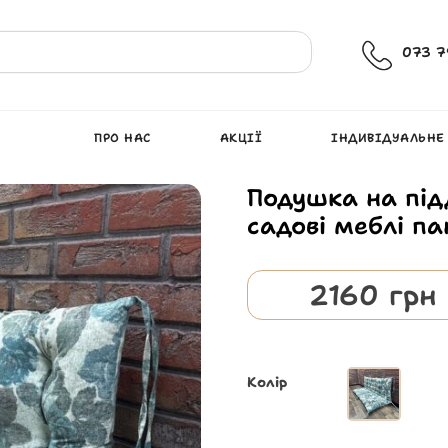
073 7
ПРО НАС
АКЦІЇ
ІНДИВІДУАЛЬНЕ
Подушка на під
садові меблі п
2160
грн
Колір