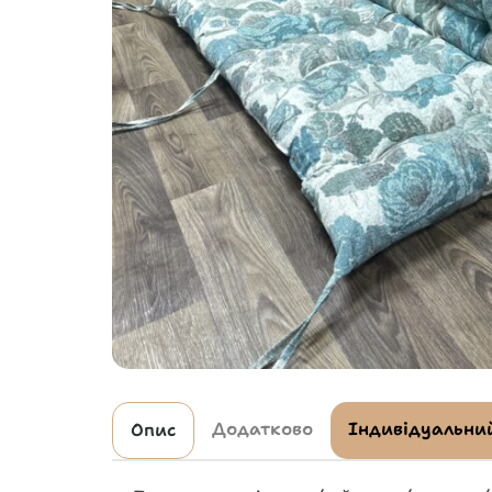
Додатково
Індивідуальний
Опис