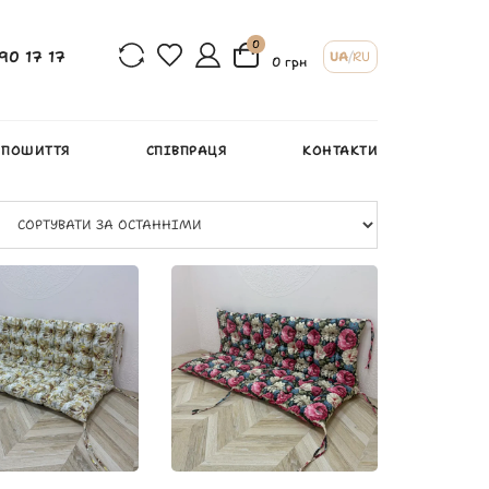
0
90 17 17
UA
/
RU
0 грн
 ПОШИТТЯ
СПІВПРАЦЯ
КОНТАКТИ