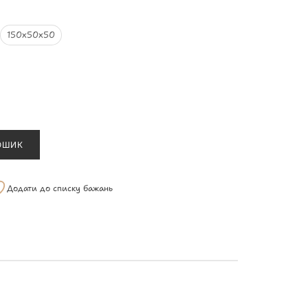
150х50х50
ОШИК
Додати до списку бажань