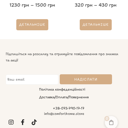
1230
грн
–
1500
грн
320
грн
–
430
грн
ДЕТАЛЬНІШЕ
ДЕТАЛЬНІШЕ
Підпишіться на розсилку та отримуйте повідомлення про знижки
та акції
Політика конфеденційності
Доставка/Оплата/Повернення
+38-073-790-17-17
info@comforthome.store
0