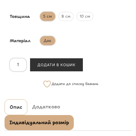
Товщина
5 см
8 см
10 см
Матеріал
Дак
ДОДАТИ В КОШИК
Додати до списку бажань
Додатково
Опис
Індивідуальний розмір