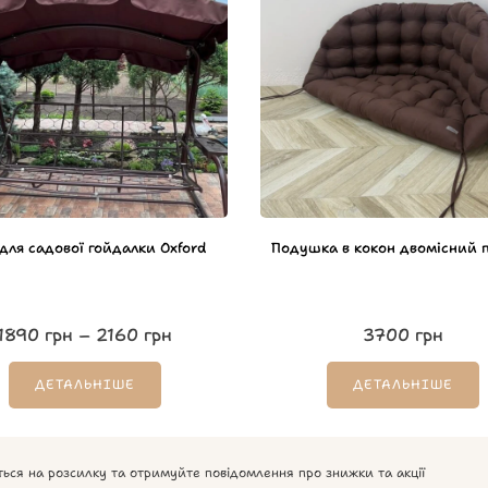
 для садової гойдалки Oxford
Подушка в кокон двомісний 
1890
грн
–
2160
грн
3700
грн
ДЕТАЛЬНІШЕ
ДЕТАЛЬНІШЕ
ться на розсилку та отримуйте повідомлення про знижки та акції