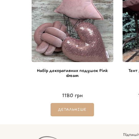
Набір декоративних подушок Pink
Тент
dream
1180
грн
ДЕТАЛЬНІШЕ
Підпиші