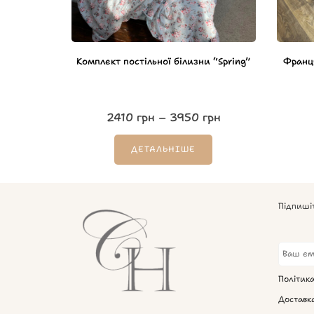
Комплект постільної білизни “Spring”
Франц
2410
грн
–
3950
грн
ДЕТАЛЬНІШЕ
Підпиші
Політик
Доставк