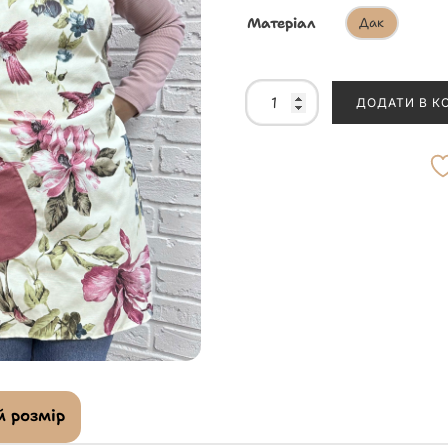
Матеріал
Дак
ДОДАТИ В К
 розмір