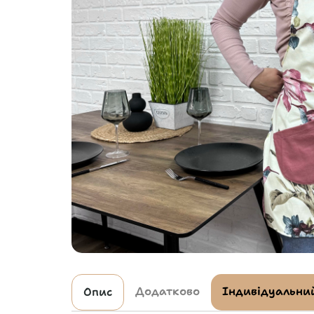
Додатково
Індивідуальний
Опис