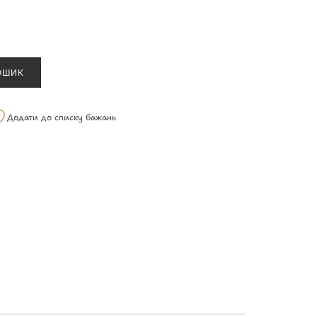
ОШИК
Додати до списку бажань