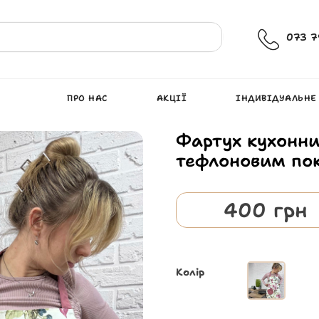
073 7
ПРО НАС
АКЦІЇ
ІНДИВІДУАЛЬНЕ
Фартух кухонни
тефлоновим пок
400
грн
Колір