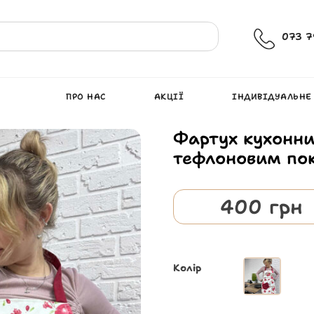
073 7
ПРО НАС
АКЦІЇ
ІНДИВІДУАЛЬНЕ
Фартух кухонни
тефлоновим по
400
грн
Колір