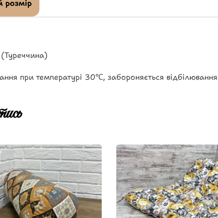
 розмір
 (Туреччина)
ання при температурі 30℃, забороняється відбілювання
ись