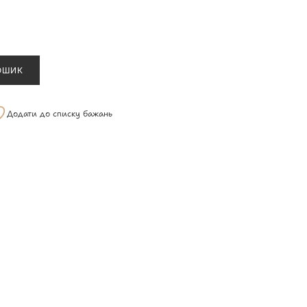
ОШИК
Додати до списку бажань