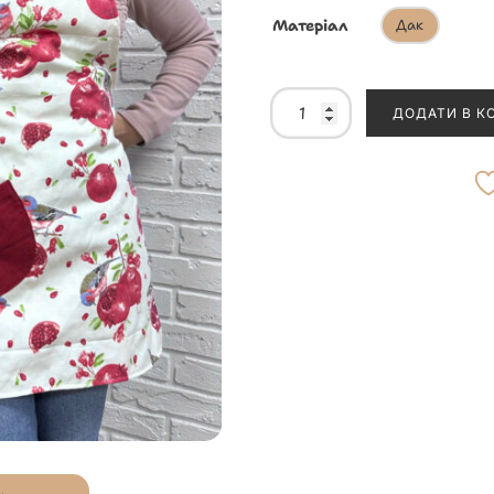
Матеріал
Дак
ДОДАТИ В К